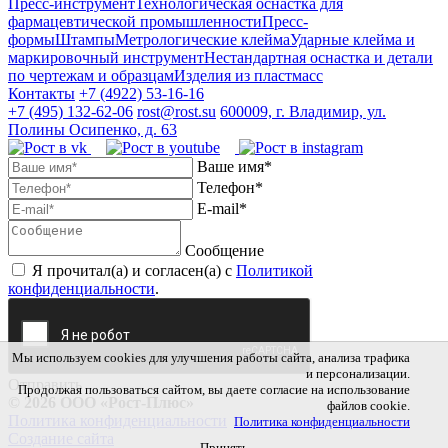
Пресс-инструмент
Технологическая оснастка для
фармацевтической промышленности
Пресс-
формы
Штампы
Метрологические клейма
Ударные клейма и
маркировочный инструмент
Нестандартная оснастка и детали
по чертежам и образцам
Изделия из пластмасс
Контакты
+7 (4922)
53-16-16
+7 (495)
132-62-06
rost@rost.su
600009, г. Владимир, ул.
Полины Осипенко, д. 63
Ваше имя*
Телефон*
E-mail*
Сообщение
Я прочитал(а) и согласен(а) с
Политикой
конфиденциальности
.
Мы используем cookies для улучшения работы сайта, анализа трафика
и персонализации.
Отправить
Продолжая пользоваться сайтом, вы даете согласие на использование
© 2026 ООО «Рост-Плюс»
файлов cookie.
Политика конфиденциальности
Политика конфиденциальности
Создание сайта
Принять