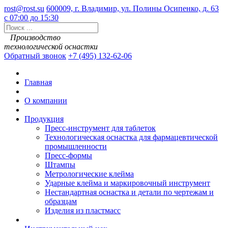
rost@rost.su
600009, г. Владимир, ул. Полины Осипенко, д. 63
с 07:00 до 15:30
Производство
технологической оснастки
Обратный звонок
+7 (495) 132-62-06
Главная
О компании
Продукция
Пресс-инструмент для таблеток
Технологическая оснастка для фармацевтической
промышленности
Пресс-формы
Штампы
Метрологические клейма
Ударные клейма и маркировочный инструмент
Нестандартная оснастка и детали по чертежам и
образцам
Изделия из пластмасс