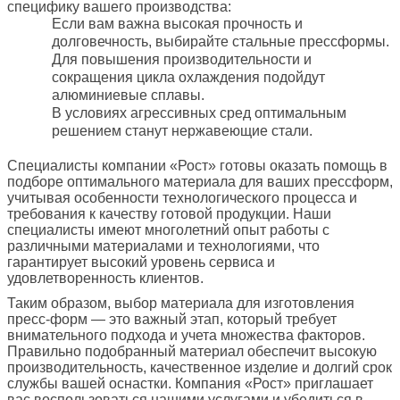
специфику вашего производства:
Если вам важна высокая прочность и
долговечность, выбирайте стальные прессформы.
Для повышения производительности и
сокращения цикла охлаждения подойдут
алюминиевые сплавы.
В условиях агрессивных сред оптимальным
решением станут нержавеющие стали.
Специалисты компании «Рост» готовы оказать помощь в
подборе оптимального материала для ваших прессформ,
учитывая особенности технологического процесса и
требования к качеству готовой продукции. Наши
специалисты имеют многолетний опыт работы с
различными материалами и технологиями, что
гарантирует высокий уровень сервиса и
удовлетворенность клиентов.
Таким образом, выбор материала для изготовления
пресс-форм — это важный этап, который требует
внимательного подхода и учета множества факторов.
Правильно подобранный материал обеспечит высокую
производительность, качественное изделие и долгий срок
службы вашей оснастки. Компания «Рост» приглашает
вас воспользоваться нашими услугами и убедиться в