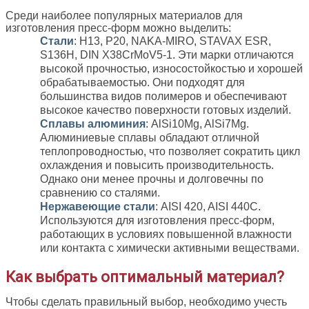
Среди наиболее популярных материалов для
изготовления пресс-форм можно выделить:
Стали
: H13, P20, NAKA-MIRO, STAVAX ESR,
S136H, DIN X38CrMoV5-1. Эти марки отличаются
высокой прочностью, износостойкостью и хорошей
обрабатываемостью. Они подходят для
большинства видов полимеров и обеспечивают
высокое качество поверхности готовых изделий.
Сплавы алюминия
: AlSi10Mg, AlSi7Mg.
Алюминиевые сплавы обладают отличной
теплопроводностью, что позволяет сократить цикл
охлаждения и повысить производительность.
Однако они менее прочны и долговечны по
сравнению со сталями.
Нержавеющие стали
: AISI 420, AISI 440C.
Используются для изготовления пресс-форм,
работающих в условиях повышенной влажности
или контакта с химически активными веществами.
Как выбрать оптимальный материал?
Чтобы сделать правильный выбор, необходимо учесть