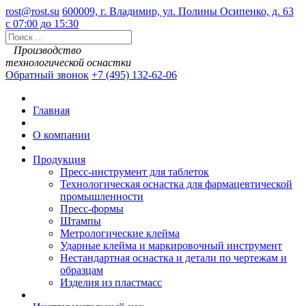
rost@rost.su
600009, г. Владимир, ул. Полины Осипенко, д. 63
с 07:00 до 15:30
Производство
технологической оснастки
Обратный звонок
+7 (495) 132-62-06
Главная
О компании
Продукция
Пресс-инструмент для таблеток
Технологическая оснастка для фармацевтической
промышленности
Пресс-формы
Штампы
Метрологические клейма
Ударные клейма и маркировочный инструмент
Нестандартная оснастка и детали по чертежам и
образцам
Изделия из пластмасс